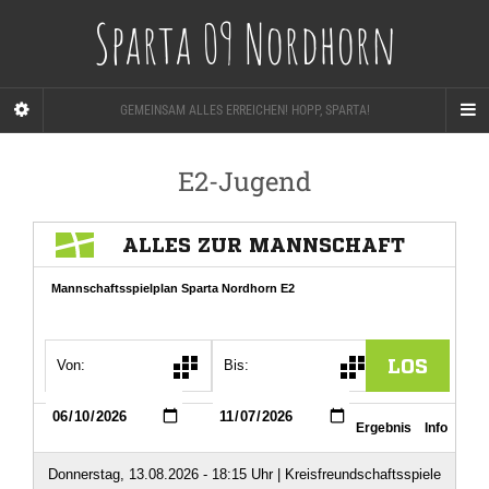
Sparta 09 Nordhorn
GEMEINSAM ALLES ERREICHEN! HOPP, SPARTA!
E2-Jugend