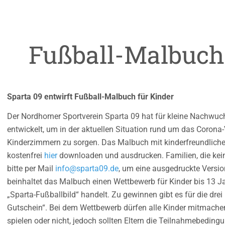
Fußball-Malbuch 
Sparta 09 entwirft Fußball-Malbuch für Kinder
Der Nordhorner Sportverein Sparta 09 hat für kleine Nachwu
entwickelt, um in der aktuellen Situation rund um das Corona
Kinderzimmern zu sorgen. Das Malbuch mit kinderfreundlich
kostenfrei
hier
downloaden und ausdrucken. Familien, die kein
bitte per Mail
info@sparta09.de
, um eine ausgedruckte Vers
beinhaltet das Malbuch einen Wettbewerb für Kinder bis 13 J
„Sparta-Fußballbild“ handelt. Zu gewinnen gibt es für die dre
Gutschein“. Bei dem Wettbewerb dürfen alle Kinder mitmache
spielen oder nicht, jedoch sollten Eltern die Teilnahmebedi