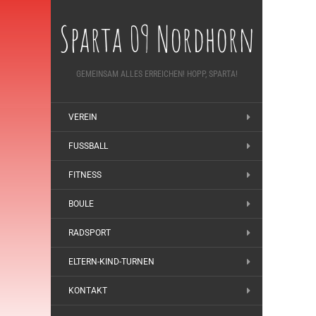
Sparta 09 Nordhorn
GEMEINSAM ALLES ERREICHEN! HOPP, SPARTA!
VEREIN
FUSSBALL
FITNESS
BOULE
RADSPORT
ELTERN-KIND-TURNEN
KONTAKT