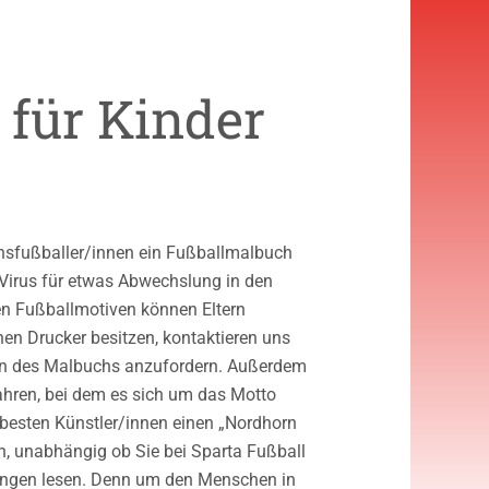
für Kinder
chsfußballer/innen ein Fußballmalbuch
-Virus für etwas Abwechslung in den
en Fußballmotiven können Eltern
en Drucker besitzen, kontaktieren uns
ion des Malbuchs anzufordern. Außerdem
ahren, bei dem es sich um das Motto
i besten Künstler/innen einen „Nordhorn
n, unabhängig ob Sie bei Sparta Fußball
ngungen lesen. Denn um den Menschen in