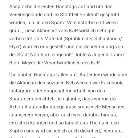
Ansprache die ersten Hashtags auf und um das
Vereinsgelände und im Stadtteil Bookholt gesprüht
wurden, u.a. in den Sparta Vereinsfarben rot-weiss-
grün. „Diese Aktion ist vom KJR wirklich sehr gut
vorbereitet. Das Material (Sprühkreide/ Schablonen/
Flyer) wurden uns gestellt und die Genehmigung von
der Stadt Nordhorn eingeholt“, lobte A-Jugend Trainer
Björn Meyer die Verantwortlichen des KJR.
Die bunten Hashtags fallen auf. Außerdem wurde über
die Aktion in den sozialen Netzwerken wie Facebook,
Instagram oder Snapchat mehrfach von den
Spartanern berichtet. „Ich glaube, dass wir mit der
Aktion #lautundbuntgegenrassismus viele Menschen
in unserem Verein, aber auch weit darüber hinaus,
erreichen konnten und so landet das Thema in den
Köpfen und wird sicherlich auch diskutiert,“ vermutet