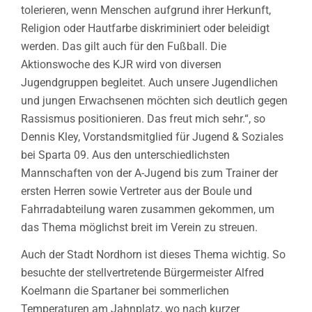
tolerieren, wenn Menschen aufgrund ihrer Herkunft,
Religion oder Hautfarbe diskriminiert oder beleidigt
werden. Das gilt auch für den Fußball. Die
Aktionswoche des KJR wird von diversen
Jugendgruppen begleitet. Auch unsere Jugendlichen
und jungen Erwachsenen möchten sich deutlich gegen
Rassismus positionieren. Das freut mich sehr.“, so
Dennis Kley, Vorstandsmitglied für Jugend & Soziales
bei Sparta 09. Aus den unterschiedlichsten
Mannschaften von der A-Jugend bis zum Trainer der
ersten Herren sowie Vertreter aus der Boule und
Fahrradabteilung waren zusammen gekommen, um
das Thema möglichst breit im Verein zu streuen.
Auch der Stadt Nordhorn ist dieses Thema wichtig. So
besuchte der stellvertretende Bürgermeister Alfred
Koelmann die Spartaner bei sommerlichen
Temperaturen am Jahnplatz, wo nach kurzer