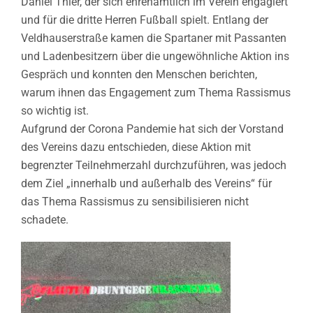
Daniel Thier, der sich ehrenamtlich im Verein engagiert
und für die dritte Herren Fußball spielt. Entlang der
Veldhauserstraße kamen die Spartaner mit Passanten
und Ladenbesitzern über die ungewöhnliche Aktion ins
Gespräch und konnten den Menschen berichten,
warum ihnen das Engagement zum Thema Rassismus
so wichtig ist.
Aufgrund der Corona Pandemie hat sich der Vorstand
des Vereins dazu entschieden, diese Aktion mit
begrenzter Teilnehmerzahl durchzuführen, was jedoch
dem Ziel „innerhalb und außerhalb des Vereins“ für
das Thema Rassismus zu sensibilisieren nicht
schadete.