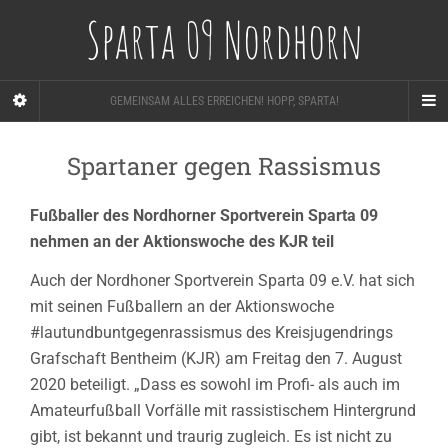
Sparta 09 Nordhorn
GEMEINSAM ALLES ERREICHEN! HOPP, SPARTA!
Spartaner gegen Rassismus
Fußballer des Nordhorner Sportverein Sparta 09
nehmen an der Aktionswoche des KJR teil
Auch der Nordhoner Sportverein Sparta 09 e.V. hat sich
mit seinen Fußballern an der Aktionswoche
#lautundbuntgegenrassismus des Kreisjugendrings
Grafschaft Bentheim (KJR) am Freitag den 7. August
2020 beteiligt. „Dass es sowohl im Profi- als auch im
Amateurfußball Vorfälle mit rassistischem Hintergrund
gibt, ist bekannt und traurig zugleich. Es ist nicht zu