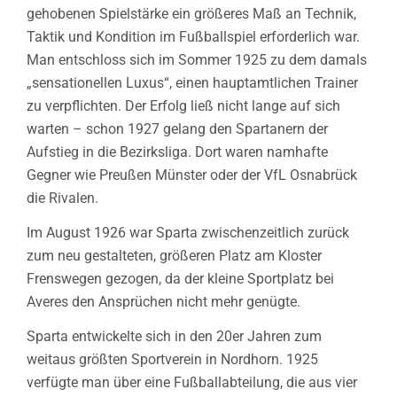
gehobenen Spielstärke ein größeres Maß an Technik,
Taktik und Kondition im Fußballspiel erforderlich war.
Man entschloss sich im Sommer 1925 zu dem damals
„sensationellen Luxus“, einen hauptamtlichen Trainer
zu verpflichten. Der Erfolg ließ nicht lange auf sich
warten – schon 1927 gelang den Spartanern der
Aufstieg in die Bezirksliga. Dort waren namhafte
Gegner wie Preußen Münster oder der VfL Osnabrück
die Rivalen.
Im August 1926 war Sparta zwischenzeitlich zurück
zum neu gestalteten, größeren Platz am Kloster
Frenswegen gezogen, da der kleine Sportplatz bei
Averes den Ansprüchen nicht mehr genügte.
Sparta entwickelte sich in den 20er Jahren zum
weitaus größten Sportverein in Nordhorn. 1925
verfügte man über eine Fußballabteilung, die aus vier