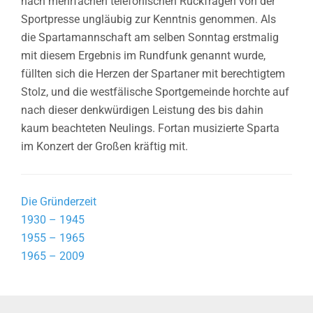
nach mehrfachen telefonischen Rückfragen von der
Sportpresse ungläubig zur Kenntnis genommen. Als
die Spartamannschaft am selben Sonntag erstmalig
mit diesem Ergebnis im Rundfunk genannt wurde,
füllten sich die Herzen der Spartaner mit berechtigtem
Stolz, und die westfälische Sportgemeinde horchte auf
nach dieser denkwürdigen Leistung des bis dahin
kaum beachteten Neulings. Fortan musizierte Sparta
im Konzert der Großen kräftig mit.
Die Gründerzeit
1930 – 1945
1955 – 1965
1965 – 2009