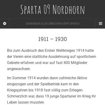
Sparta 09 Nordhorn
GEMEINSAM ALLES ERREICHEN! HOPP, SPARTA!
1911 – 1930
Bis zum Ausbruch des Ersten Weltkrieges 1914 hatte
der Verein eine stattliche Ausdehnung auf sportlichem
Gebiete erfahren und war auf fast 400 Mitglieder
angewachsen.
Im Sommer 1914 wurden dann zahlreiche Aktive
eingezogen und der Spielbetrieb kam in den
Kriegsjahren bis 1918 fast völlig zum Erliegen.
Schmerzlich war, dass 19 junge Spartaner im Krieg ihr
Leben lassen mussten