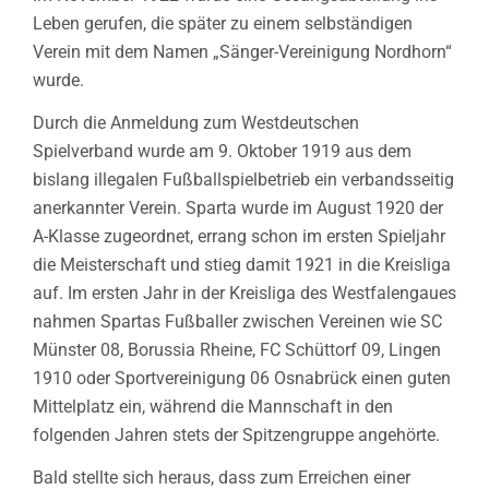
Leben gerufen, die später zu einem selbständigen
Verein mit dem Namen „Sänger-Vereinigung Nordhorn“
wurde.
Durch die Anmeldung zum Westdeutschen
Spielverband wurde am 9. Oktober 1919 aus dem
bislang illegalen Fußballspielbetrieb ein verbandsseitig
anerkannter Verein. Sparta wurde im August 1920 der
A-Klasse zugeordnet, errang schon im ersten Spieljahr
die Meisterschaft und stieg damit 1921 in die Kreisliga
auf. Im ersten Jahr in der Kreisliga des Westfalengaues
nahmen Spartas Fußballer zwischen Vereinen wie SC
Münster 08, Borussia Rheine, FC Schüttorf 09, Lingen
1910 oder Sportvereinigung 06 Osnabrück einen guten
Mittelplatz ein, während die Mannschaft in den
folgenden Jahren stets der Spitzengruppe angehörte.
Bald stellte sich heraus, dass zum Erreichen einer